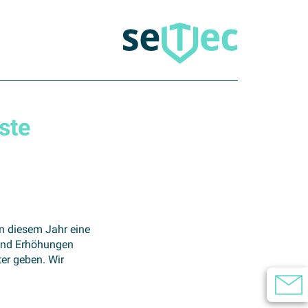
ste
in diesem Jahr eine
 und Erhöhungen
ter geben. Wir