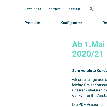
Downloads
Karriere
Kontakt
Produkte
Konfigurator
Re
Ab 1.Mai 
2020/21
Sehr verehrte Kund
wir arbeiten gerade 
leichte Preisanpass
unserer Zulieferer im
danken für Ihr Verst
Die PDF Version der