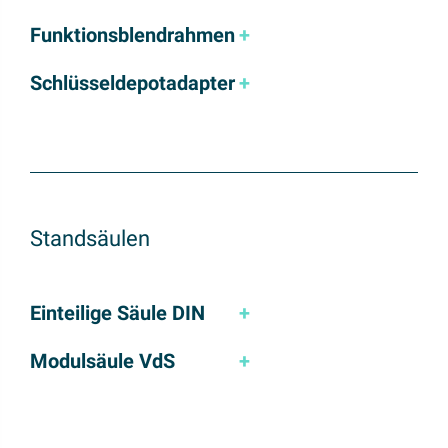
Funktionsblendrahmen
+
Schlüsseldepotadapter
+
Standsäulen
Einteilige Säule DIN
+
Modulsäule VdS
+