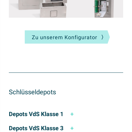
Zu unserem Konfigurator
Schlüsseldepots
Depots VdS Klasse 1
+
Depots VdS Klasse 3
+