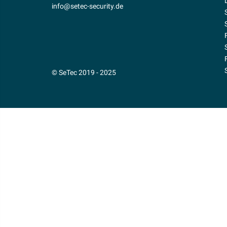
info@setec-security.de
© SeTec 2019 - 2025