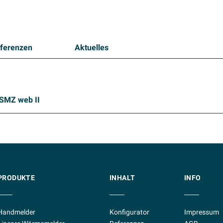
ferenzen
Aktuelles
SMZ web II
PRODUKTE
INHALT
INFO
Handmelder
Konfigurator
Impressum